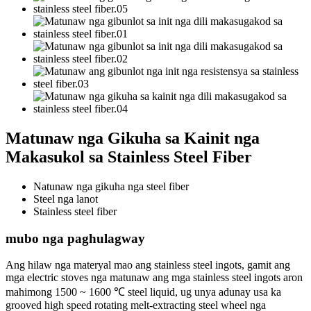
Matunaw nga Gikuha sa Kainit nga
Makasukol sa Stainless Steel Fiber
Natunaw nga gikuha nga steel fiber
Steel nga lanot
Stainless steel fiber
mubo nga paghulagway
Ang hilaw nga materyal mao ang stainless steel ingots, gamit ang
mga electric stoves nga matunaw ang mga stainless steel ingots aron
mahimong 1500 ~ 1600 ℃ steel liquid, ug unya adunay usa ka
grooved high speed rotating melt-extracting steel wheel nga