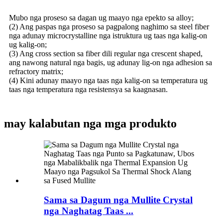
Mubo nga proseso sa dagan ug maayo nga epekto sa alloy;
(2) Ang paspas nga proseso sa pagpalong naghimo sa steel fiber
nga adunay microcrystalline nga istruktura ug taas nga kalig-on
ug kalig-on;
(3) Ang cross section sa fiber dili regular nga crescent shaped,
ang nawong natural nga bagis, ug adunay lig-on nga adhesion sa
refractory matrix;
(4) Kini adunay maayo nga taas nga kalig-on sa temperatura ug
taas nga temperatura nga resistensya sa kaagnasan.
may kalabutan nga mga produkto
Sama sa Dagum nga Mullite Crystal
nga Naghatag Taas ...