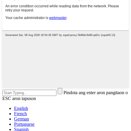
Pindota ang enter aron pangitaon o
ESC aron tapuson
English
French
German
Portuguese
Spanish