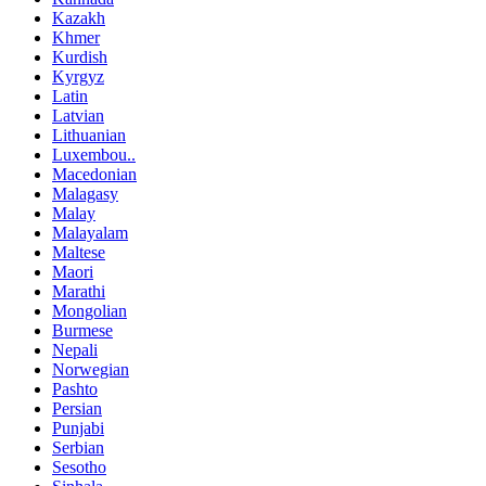
Kazakh
Khmer
Kurdish
Kyrgyz
Latin
Latvian
Lithuanian
Luxembou..
Macedonian
Malagasy
Malay
Malayalam
Maltese
Maori
Marathi
Mongolian
Burmese
Nepali
Norwegian
Pashto
Persian
Punjabi
Serbian
Sesotho