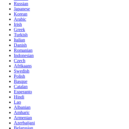
Russian
Japanese
Korean
Arabic
Irish
Greek
Turkish
Italian
Danish
Romanian
Indonesian
Czech
Afrikaans
Swedish
Polish
Basque
Catalan
Esperanto
Hindi
Lao
Albanian
Amharic
Armenian
Azerbaijani
Belarusian