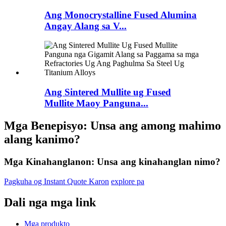
Ang Monocrystalline Fused Alumina
Angay Alang sa V...
Ang Sintered Mullite ug Fused
Mullite Maoy Panguna...
Mga Benepisyo: Unsa ang among mahimo
alang kanimo?
Mga Kinahanglanon: Unsa ang kinahanglan nimo?
Pagkuha og Instant Quote Karon
explore pa
Dali nga mga link
Mga produkto