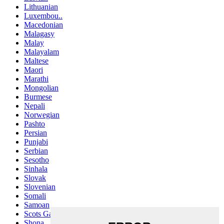
Lithuanian
Luxembou..
Macedonian
Malagasy
Malay
Malayalam
Maltese
Maori
Marathi
Mongolian
Burmese
Nepali
Norwegian
Pashto
Persian
Punjabi
Serbian
Sesotho
Sinhala
Slovak
Slovenian
Somali
Samoan
Scots Gaelic
Shona