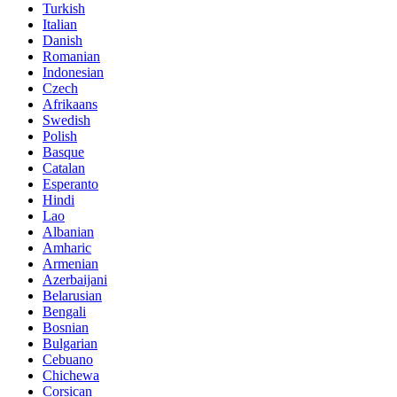
Turkish
Italian
Danish
Romanian
Indonesian
Czech
Afrikaans
Swedish
Polish
Basque
Catalan
Esperanto
Hindi
Lao
Albanian
Amharic
Armenian
Azerbaijani
Belarusian
Bengali
Bosnian
Bulgarian
Cebuano
Chichewa
Corsican