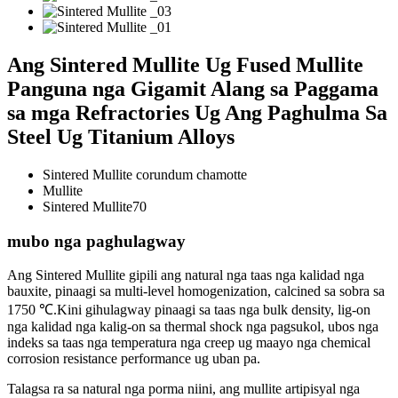
Ang Sintered Mullite Ug Fused Mullite
Panguna nga Gigamit Alang sa Paggama
sa mga Refractories Ug Ang Paghulma Sa
Steel Ug Titanium Alloys
Sintered Mullite corundum chamotte
Mullite
Sintered Mullite70
mubo nga paghulagway
Ang Sintered Mullite gipili ang natural nga taas nga kalidad nga
bauxite, pinaagi sa multi-level homogenization, calcined sa sobra sa
1750 ℃.Kini gihulagway pinaagi sa taas nga bulk density, lig-on
nga kalidad nga kalig-on sa thermal shock nga pagsukol, ubos nga
indeks sa taas nga temperatura nga creep ug maayo nga chemical
corrosion resistance performance ug uban pa.
Talagsa ra sa natural nga porma niini, ang mullite artipisyal nga