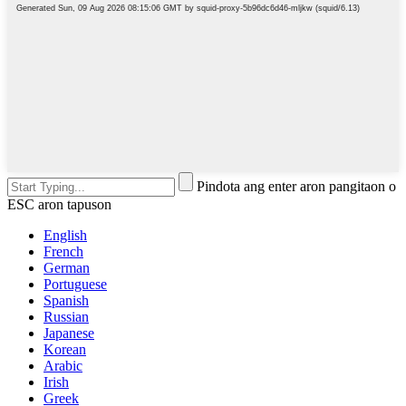
Pindota ang enter aron pangitaon o
ESC aron tapuson
English
French
German
Portuguese
Spanish
Russian
Japanese
Korean
Arabic
Irish
Greek