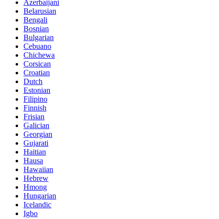
Azerbaijani
Belarusian
Bengali
Bosnian
Bulgarian
Cebuano
Chichewa
Corsican
Croatian
Dutch
Estonian
Filipino
Finnish
Frisian
Galician
Georgian
Gujarati
Haitian
Hausa
Hawaiian
Hebrew
Hmong
Hungarian
Icelandic
Igbo