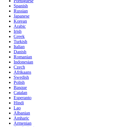
Portuguese
Spanish
Russian
Japanese
Korean
Arabic
Irish
Greek
Turkish
Italian
Danish
Romanian
Indonesian
Czech
Afrikaans
Swedish
Polish
Basque
Catalan
Esperanto
Hindi
Lao
Albanian
Amharic
Armenian