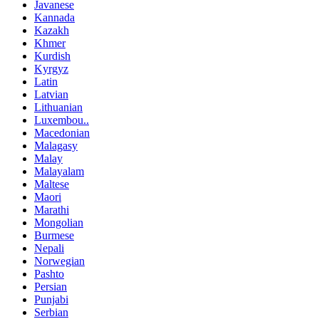
Javanese
Kannada
Kazakh
Khmer
Kurdish
Kyrgyz
Latin
Latvian
Lithuanian
Luxembou..
Macedonian
Malagasy
Malay
Malayalam
Maltese
Maori
Marathi
Mongolian
Burmese
Nepali
Norwegian
Pashto
Persian
Punjabi
Serbian