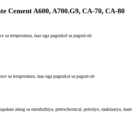
te Cement A600, A700.G9, CA-70, CA-80
ce sa temperatura, taas nga pagsukol sa pagsul-ob
ance sa temperatura, taas nga pagsukol sa pagsul-ob
tapahan alang sa metalurhiya, petrochemical, petrolyo, makinarya, mat