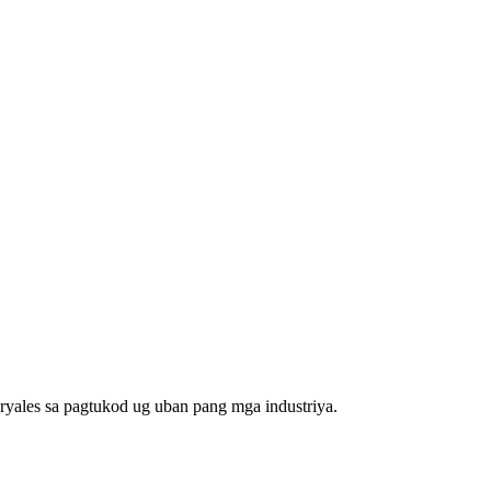
eryales sa pagtukod ug uban pang mga industriya.