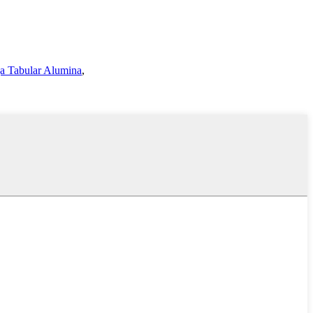
ga Tabular Alumina
,