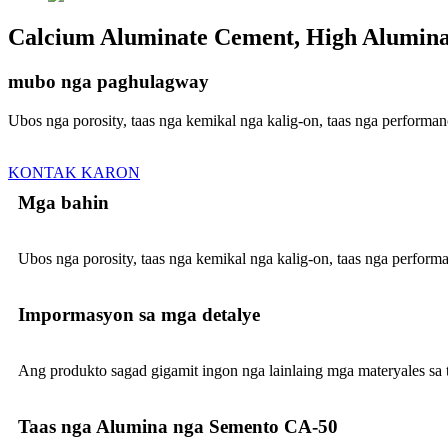
Calcium Aluminate Cement, High Alumina
mubo nga paghulagway
Ubos nga porosity, taas nga kemikal nga kalig-on, taas nga performan
KONTAK KARON
Mga bahin
Ubos nga porosity, taas nga kemikal nga kalig-on, taas nga perform
Impormasyon sa mga detalye
Ang produkto sagad gigamit ingon nga lainlaing mga materyales sa 
Taas nga Alumina nga Semento CA-50