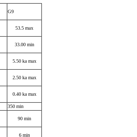
G9
53.5 max
33.00 min
5.50 ka max
2.50 ka max
0.40 ka max
350 min
90 min
6 min