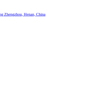
g Zhengzhou, Henan, China