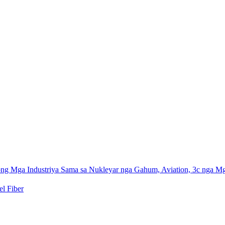
 Mga Industriya Sama sa Nukleyar nga Gahum, Aviation, 3c nga Mga 
el Fiber