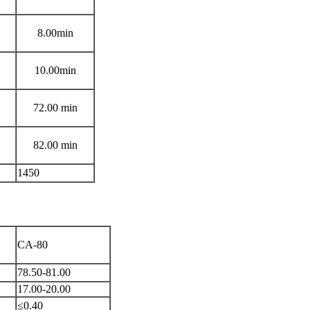
8.00min
10.00min
72.00 min
82.00 min
1450
CA-80
78.50-81.00
17.00-20.00
≤0.40