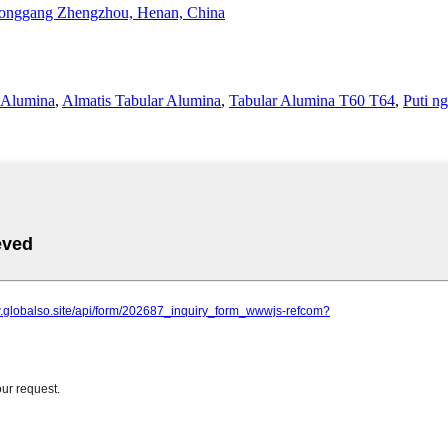
onggang Zhengzhou, Henan, China
 Alumina
,
Almatis Tabular Alumina
,
Tabular Alumina T60 T64
,
Puti n