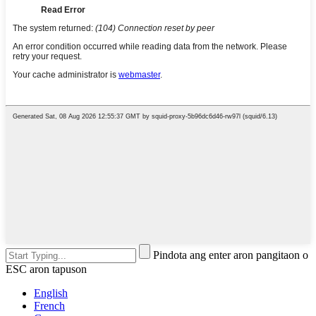
Pindota ang enter aron pangitaon o
ESC aron tapuson
English
French