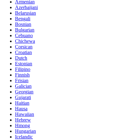
Armenian
Azerbaijani
Belarusian
Bengali
Bosnian
Bulgarian
Cebuano
Chichewa
Corsican
Croatian
Dutch
Estonian
Filipino
Finnish
Frisian
Galician
Georgian
Gujarati
Haitian
Hausa
Hawaiian
Hebrew
Hmong
Hungarian
Icelandic