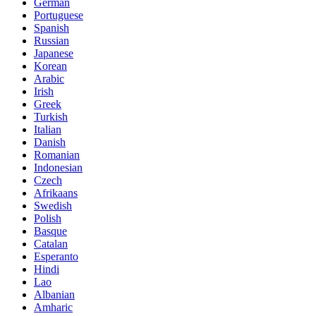
German
Portuguese
Spanish
Russian
Japanese
Korean
Arabic
Irish
Greek
Turkish
Italian
Danish
Romanian
Indonesian
Czech
Afrikaans
Swedish
Polish
Basque
Catalan
Esperanto
Hindi
Lao
Albanian
Amharic