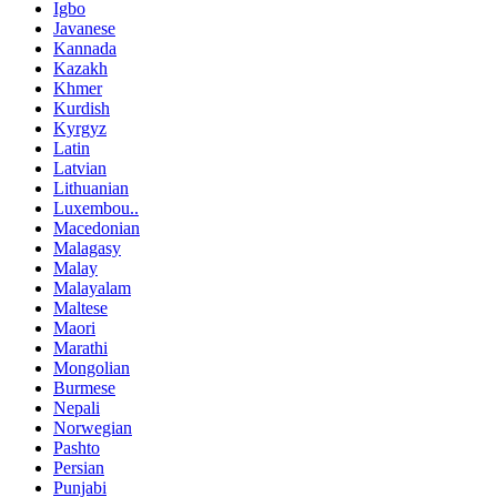
Igbo
Javanese
Kannada
Kazakh
Khmer
Kurdish
Kyrgyz
Latin
Latvian
Lithuanian
Luxembou..
Macedonian
Malagasy
Malay
Malayalam
Maltese
Maori
Marathi
Mongolian
Burmese
Nepali
Norwegian
Pashto
Persian
Punjabi