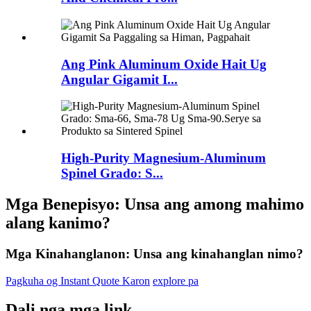
Ang Pink Aluminum Oxide Hait Ug
Angular Gigamit I...
High-Purity Magnesium-Aluminum
Spinel Grado: S...
Mga Benepisyo: Unsa ang among mahimo
alang kanimo?
Mga Kinahanglanon: Unsa ang kinahanglan nimo?
Pagkuha og Instant Quote Karon
explore pa
Dali nga mga link