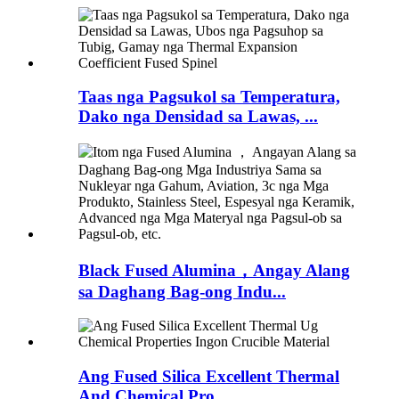
Taas nga Pagsukol sa Temperatura,
Dako nga Densidad sa Lawas, ...
Black Fused Alumina，Angay Alang
sa Daghang Bag-ong Indu...
Ang Fused Silica Excellent Thermal
And Chemical Pro...